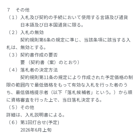
７ その他
（１）入札及び契約の手続において使用する言語及び通貨
日本語及び日本国通貨に限る。
（２）入札の無効
契約規則第6条の規定に準じ、当該条項に該当する入
札は、無効とする。
（３）契約書作成の要否
要 （契約書（案）のとおり）
（４）落札者の決定方法
契約規則第11条の規定により作成された予定価格の制
限の範囲内で最低価格をもって有効な入札を行った者のう
ち、最低価格提示者（以下「落札候補者」という。）から順
に資格審査を行った上で、当日落札決定する。
（５）その他
詳細は、入札説明書による。
（６）第1回打合せ(予定)
2026年6月上旬