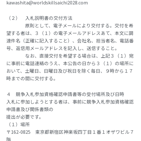
kawashita@worldskillsaichi2028.com
（２） 入札説明書の交付方法
原則として、電子メールにより交付する。交付を希
望する者は、３（１）の電子メールアドレスあて、本文に調
達件名（正確に記入すること）、会社名、担当者名、電話番
号、返信用メールアドレスを記入し、送信すること。
なお、直接交付を希望する場合は、上記３（１）宛
に事前に電話連絡のうえ、本公告の日から３（１）の場所に
おいて、土曜日、日曜日及び祝日を除く毎日、９時から１７
時までの間に交付する。
４ 競争入札参加資格確認申請書等の受付場所及び日時
入札に参加しようとする者は、事前に競争入札参加資格確認
申請書及び関係書類の
提出が必要です。
（１）場所
〒162-0825 東京都新宿区神楽坂四丁目１番１オザワビル７
階