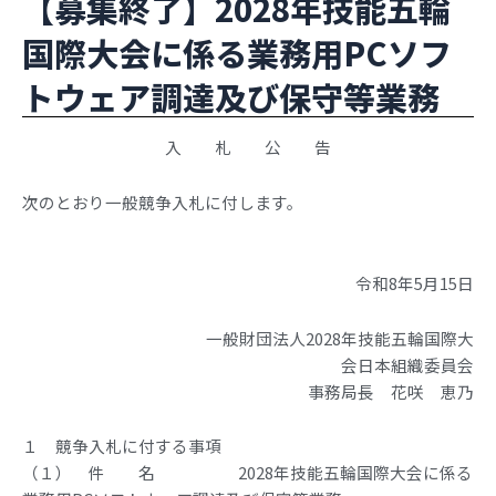
【募集終了】2028年技能五輪
国際大会に係る業務用PCソフ
トウェア調達及び保守等業務
入 札 公 告
次のとおり一般競争入札に付します。
令和8年5月15日
一般財団法人2028年技能五輪国際大
会日本組織委員会
事務局長 花咲 恵乃
１ 競争入札に付する事項
（１） 件 名 2028年技能五輪国際大会に係る