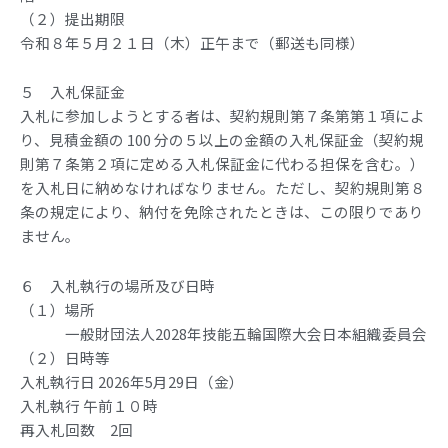
（２）提出期限
令和８年５月２１日（木）正午まで（郵送も同様）
５ 入札保証金
入札に参加しようとする者は、契約規則第７条第第１項によ
り、見積金額の 100 分の５以上の金額の入札保証金（契約規
則第７条第２項に定める入札保証金に代わる担保を含む。）
を入札日に納めなければなりません。ただし、契約規則第８
条の規定により、納付を免除されたときは、この限りであり
ません。
６ 入札執行の場所及び日時
（１）場所
一般財団法人2028年技能五輪国際大会日本組織委員会
（２）日時等
入札執行日 2026年5月29日（金）
入札執行 午前１０時
再入札回数 2回